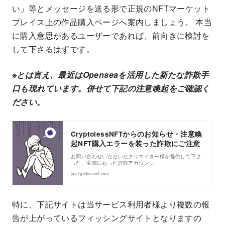
い」等とメッセージを送る形で正規のNFTマーケット
プレイス上の作品購入ページへ案内しましょう。 本当
に購入意思があるユーザーであれば、前向きに検討を
して下さるはずです。
※とは言え、最近はOpenseaを活用した新たな詐欺手
口も現れています。併せて下記の注意喚起をご確認く
ださい。
CryptolessNFTからのお知らせ・注意喚
起NFT購入エラーを装った詐欺にご注意
お問い合わせいただいたクリエイター様が提供して下さ
った、実際にあった詐欺アカウン…
jp.cryptolessnft.com
特に、下記サイトは当サービス利用者様より複数の報
告が上がっているフィッシングサイトとなりますの