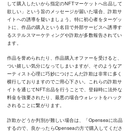
して購入したいから指定のNFTマーケットへ出品して
欲しい」という旨のメッセージが届いた場合、詐欺サ
イトへの誘導を疑いましょう。特に初心者をターゲッ
トに、作品の購入という名目で外部サービスへ誘導す
るステルスマーケティングや詐欺が多数報告されてい
ます。
作品を誉められたり、作品購入オファーを受けると、
つい嬉しい気分になってしまいますが、そのようなア
ーティスト心理に巧妙につけこんだ詐欺は非常に多く
横行しておりますのでご用心下さい。これらの詐欺サ
イトを通じてNFT出品を行うことで、登録時に法外な
料金を強要されたり、最悪の場合ウォレットをハック
されることに繋がります。
詐欺かどうか判別が難しい場合は、「Openseaに出品
するので、良かったらOpenseaの方で購入してくださ