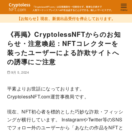
【お知らせ】現在、新規出品受付を停止しております。
《再掲》CryptolessNFTからのお知
らせ・注意喚起：NFTコレクターを
装ったユーザーによる詐欺サイトへ
の誘導にご注意
9月 5, 2024
平素よりお世話になっております。
CryptolessNFT.com運営事務局です。
現在、NFT初心者を標的とした巧妙な詐欺・フィッシ
ングが横行しています。 InstagramやTwitter等のSNS
でフォロー外のユーザーから「あなたの作品をNFTと