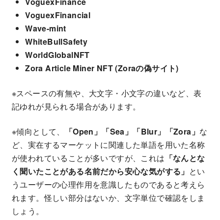
VoguexFinance
VoguexFinancial
Wave-mint
WhiteBullSafety
WorldGlobalNFT
Zora Article Miner NFT (Zoraの偽サイト)
※スペースの有無や、大文字・小文字の違いなど、表
記ゆれが見られる場合があります。
※傾向として、
「Open」「Sea」「Blur」「Zora」
な
ど、実在するマーケットに関連した単語を用いた名称
が使われていることが多いですが、これは
「なんとな
く聞いたことがある名前だから安心な気がする」
とい
うユーザーの心理作用を意識したものであると考えら
れます。怪しい部分はないか、文字単位で確認をしま
しょう。