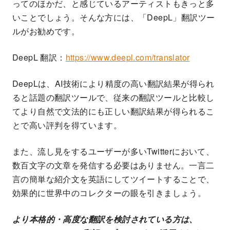
ってのほかだ、と感じているアーティストもきっと多
いことでしょう。そんな方には、「DeepL」翻訳ツー
ルがお勧めです。
DeepL 翻訳：
https://www.deepl.com/translator
DeepLは、AI技術により精度の高い翻訳結果が得られ
ると話題の翻訳ツールで、従来の翻訳ツールと比較し
てより自然で文法的にも正しい翻訳結果が得られるこ
とで高い評判を得ています。
また、流し見をするユーザーが多いTwitterにおいて、
数百文字の文章を発信する必要はありません。一言二
言の簡単な紹介文を英語にしてツイートすることで、
効果的に世界中のコレクターの眼を引きましょう。
より本格的・高度な翻訳を検討されている方は、