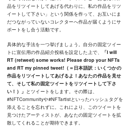
品をリツイートしてあげる代わりに、私の作品をリツ
イートして下さい」という関係を作って、お互いにま
だつながっていないコレクターへ作品が届くようにサ
ポートをし合う活動です。
具体的な手法を一つ挙げましょう。自分の固定ツイー
トに宣伝用の作品紹介投稿を設定した上で、
「I will
RT (retweet) some works! Please drop your NFTs
and RT my pinned tweet!（＝日本語訳：いくつかの
作品をリツイートしてあげるよ！あなたの作品を見せ
て、そして私の固定ツイートをリツイートして下さ
い！）」
とツイートをします。その際は、
#NFTCommunityや#NFTartistといったハッシュタグを
添えることを忘れずに。これにより、このツイートを
見つけたアーティストが、あなたの固定ツイートを拡
散してくれることが期待できます。