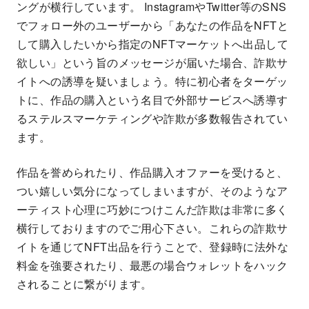
ングが横行しています。 InstagramやTwitter等のSNS
でフォロー外のユーザーから「あなたの作品をNFTと
して購入したいから指定のNFTマーケットへ出品して
欲しい」という旨のメッセージが届いた場合、詐欺サ
イトへの誘導を疑いましょう。特に初心者をターゲッ
トに、作品の購入という名目で外部サービスへ誘導す
るステルスマーケティングや詐欺が多数報告されてい
ます。
作品を誉められたり、作品購入オファーを受けると、
つい嬉しい気分になってしまいますが、そのようなア
ーティスト心理に巧妙につけこんだ詐欺は非常に多く
横行しておりますのでご用心下さい。これらの詐欺サ
イトを通じてNFT出品を行うことで、登録時に法外な
料金を強要されたり、最悪の場合ウォレットをハック
されることに繋がります。