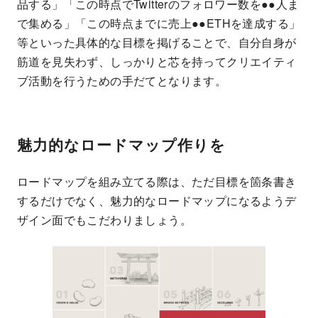
品する」「この時点でTwitterのフォロワー数を●●人ま
で集める」「この時点までに売上●●ETHを達成する」
等といった具体的な目標を掲げることで、自分自身が
筋道を見失わず、しっかりと芯を持ってクリエイティ
ブ活動を行うための手だてとなります。
魅力的なロードマップ作りを
ロードマップを組み立てる際は、ただ目標を箇条書き
するだけでなく、魅力的なロードマップになるようデ
ザイン面でもこだわりましょう。