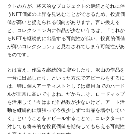
クトの方が、将来的なプロジェクトの継続とそれに伴
うNFT価値の上昇を見込むことができるため、投資価
値が高いと捉えられる傾向があります。言い換える
と、コレクション内に作品が少ないうちは、「これか
らNFTを継続的に出品する可能性が低い、投資的価値
が薄いコレクション」と見なされてしまう可能性があ
るのです。
とは言え、作品を継続的に増やしたり、沢山の作品を
一斉に出品したり、といった方法でアピールをするに
は、特に個人アーティストとしては費用面でのハード
ルが非常に高いですよね。だからこそ、ロードマップ
を活用して「今はまだ作品数が少ないけど、アート活
動を継続的に頑張って今後少しずつ出品を増やしてい
く」ということをアピールすることで、コレクターに
対しても将来的な投資価値を期待してもらえる可能性