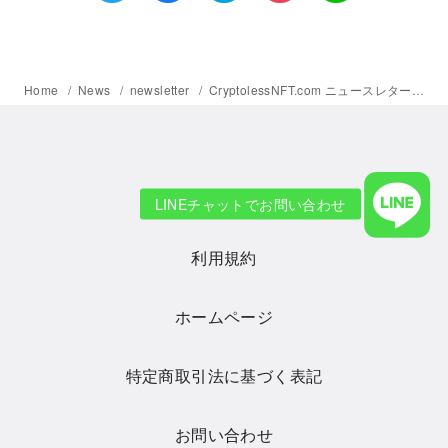
Home
News
newsletter
CryptolessNFT.com ニュースレター 2022年9月10日号 – 広報レッスン：「ロードマップ」を作成してみよう／新サービス「インスタグラムアカウントへのNFTウォレット連携サービス」リリースのお知らせ／新型詐欺注意喚起のお知らせ（再掲）
プライバシーポリシー
利用規約
ホームページ
特定商取引法に基づく表記
お問い合わせ