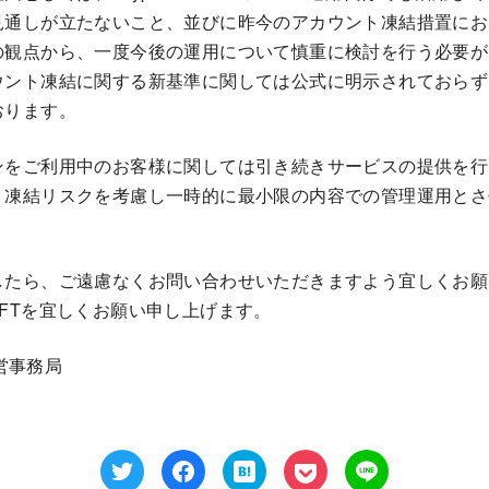
見通しが立たないこと、並びに昨今のアカウント凍結措置にお
の観点から、一度今後の運用について慎重に検討を行う必要が
ウント凍結に関する新基準に関しては公式に明示されておらず
おります。
ンをご利用中のお客様に関しては引き続きサービスの提供を行
ト凍結リスクを考慮し一時的に最小限の内容での管理運用とさ
したら、ご遠慮なくお問い合わせいただきますよう宜しくお願
ssNFTを宜しくお願い申し上げます。
営事務局