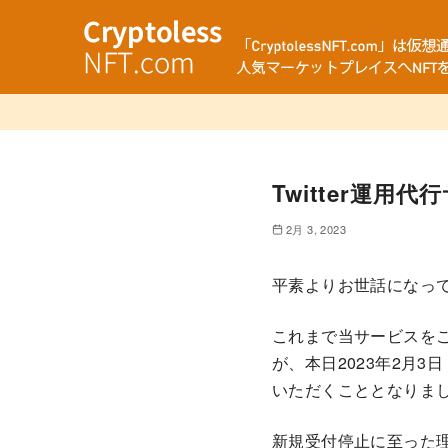
Twitter運
2月 3, 2023
平素よりお世話になっ
これまで当サービスをご
が、本日2023年2月
いただくこととなりま
新規受付停止に至った理由とし