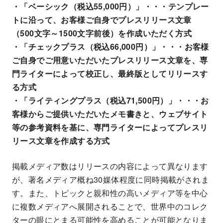
・「ベーシック（税込55,000円）」・・・テンプレー
トに沿って、お客様ご自身でプレスリリース文章
（500文字～1500文字前後）を作成いただく方式
・「チェックプラス（税込66,000円）」・・・お客様
ご自身でご用意いただいたプレスリリース文章を、専
門ライターによって校正し、最終版としてリリースす
る方式
・「ライティングプラス（税込71,500円）」・・・お
客様からご提供いただいたメモ書きと、ウェブサイト
等の参考資料を基に、専門ライターによってプレスリ
リース文章を作成する方式
掲載メディア数はリリースの内容によって異なります
が、著名メディア概ね30媒体程度に同時掲載がされま
す。また、トピックと親和性の高いメディア等を中心
に複数メディアへ展開されることで、世界中のコレク
ターの眼にとまる可能性を高めることが可能となりま