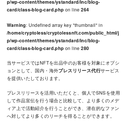
p/wp-content/themes/ystandard/inc/blog-
card/class-blog-card.php
on line
264
Warning
: Undefined array key "thumbnail" in
/home/cryptoless/cryptolessnft.com/public_html/j
p/wp-content/themes/ystandard/inc/blog-
card/class-blog-card.php
on line
280
当サービスではNFTを出品中のお客様を対象にオプシ
ョンとして、国内・海外
プレスリリース代行
サービス
を提供いたしております。
プレスリリースを活用いただくと、個人でSNSを使用
して作品宣伝を行う場合と比較して、より多くのメデ
ィア上で活動紹介を行うことができ、潜在的なファン
へ対してより多くのリーチを得ることができます。