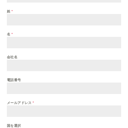
姓
*
名
*
会社名
電話番号
メールアドレス
*
国を選択