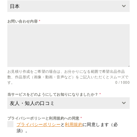
日本
お問い合わせ内容
*
お見積り作成をご希望の場合は、お分かりになる範囲で希望出品作品
数、作品形式（画像・動画・音声など）をご記入いただくとスムーズで
す。
0 / 1000
当サービスをどのようにしてお知りになりましたか？
*
友人・知人の口コミ
プライバシーポリシーと利用規約への同意
*
プライバシーポリシー
と
利用規約
に同意します（必
須）。